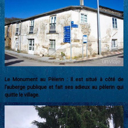
Le Monument au Pèlerin : Il est situé à côté de
l’auberge publique et fait ses adieux au pèlerin qui
quitte le village.