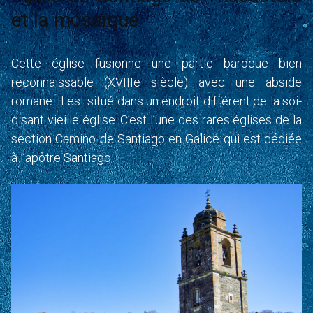
et la mosaïque
Cette église fusionne une partie baroque bien
reconnaissable (XVIIIe siècle) avec une abside
romane. Il est situé dans un endroit différent de la soi-
disant vieille église. C’est l’une des rares églises de la
section Camino de Santiago en Galice qui est dédiée
à l’apôtre Santiago.