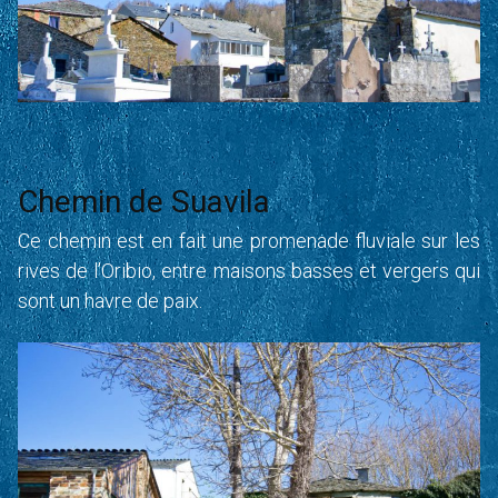
Chemin de Suavila
Ce chemin est en fait une promenade fluviale sur les
rives de l’Oribio, entre maisons basses et vergers qui
sont un havre de paix.