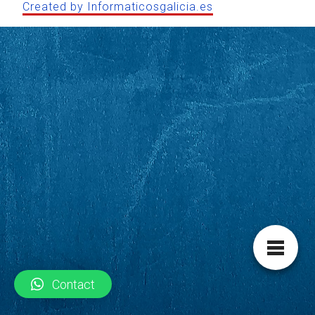
Created by Informaticosgalicia.es
Contact