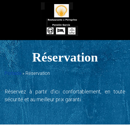
Skip
to
content
Réservation
Portada
»
Réservation
Réservez à partir d’ici confortablement, en toute
sécurité et au meilleur prix garanti.